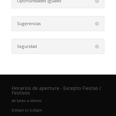
Oportunidades iguales
Sugerencias
Seguridad
Horarios de apertura - Excepto Fiestas /
Festivos
de lunes a viernes
8.00am to 6.00pm